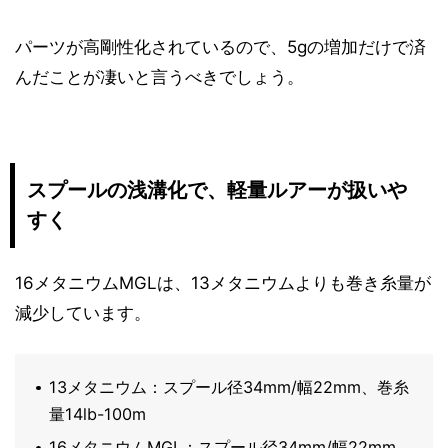
パーツが高剛性化されているので、5gの増加だけで済
んだことが凄いと言うべきでしょう。
スプールの浅溝化で、軽量ルアーが扱いや
すく
16メタニウムMGLは、13メタニウムよりも巻き糸量が
減少しています。
13メタニウム：スプール径34mm/幅22mm、巻糸
量14lb-100m
16メタニウムMGL：スプール径34mm/幅22mm、