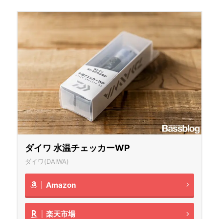
ダイワ 水温チェッカーWP
ダイワ(DAIWA)
Amazon
楽天市場