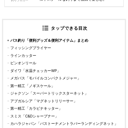
釣りブロガー
タップできる目次
バス釣り「便利グッズ＆便利アイテム」まとめ
フィッシングプライヤー
ラインカッター
ピンオンリール
ダイワ「水温チェッカーWP」
メガバス「モバイルコンパクトメジャー」
第一精工「ノギスケール」
ジャクソン「スーパートリックスターネット」
アブガルシア「マグネットリリーサー」
第一精工「カラビナキッター」
スミス「C&Dシャープナー」
カハラジャパン「バストーナメントラバーランディングネット」