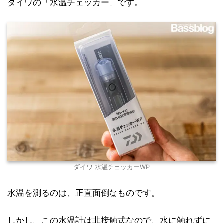
ダイワの「水温チェッカー」です。
ダイワ 水温チェッカーWP
水温を測るのは、正直面倒なものです。
しかし、この水温計は非接触式なので、水に触れずに