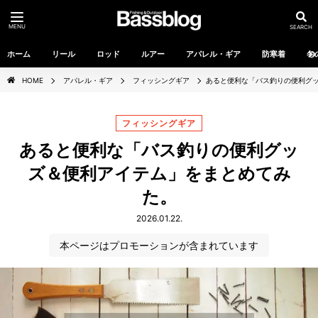
MENU
SEARCH
ホーム
リール
ロッド
ルアー
アパレル・ギア
防寒着
冬
HOME
アパレル・ギア
フィッシングギア
あると便利な「バス釣りの便利グ
フィッシングギア
あると便利な「バス釣りの便利グッ
ズ＆便利アイテム」をまとめてみ
た。
2026.01.22.