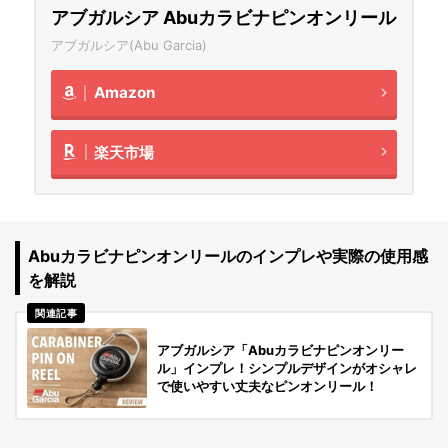
アブガルシア Abuカラビナピンオンリール
アブガルシア(Abu Garcia)
Amazon
楽天市場
Abuカラビナピンオンリールのインプレや実際の使用感
を解説
関連記事
アブガルシア「Abuカラビナピンオンリー
ル」インプレ！シンプルデザインがオシャレ
で使いやすい丈夫なピンオンリール！