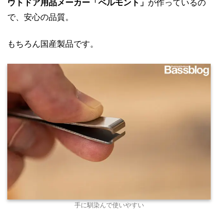
ウトドア用品メーカー「ベルモント」
が作っているの
で、安心の品質。
もちろん国産製品です。
手に馴染んで使いやすい