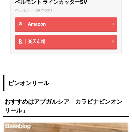
ベルモント ラインカッターSV
ベルモント(Belmont)
Amazon
楽天市場
ピンオンリール
おすすめはアブガルシア「カラビナピンオン
リール」