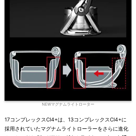
NEWマグナムライトローター
17コンプレックスCI4+は、13コンプレックスCI4+に
採用されていたマグナムライトローラーをさらに進化