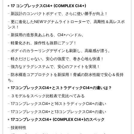
17 コンプレックスCI4+ (COMPLEX CI4+)
新設計のコンパクトボディで、さらに使い勝手が向上！
更に進化したNEWマグナムライトローターで、高剛性＆高レスポ
ンス！
新採用の造形美あふれる、CI4+ハンドル。
軽量化され、操作性も抜群にアップ！
ボディのカラーリングデザインも刷新し、高級感が漂う。
軽さだけじゃない。安心の強度で、巻き心地も快適！
強力なドラグシステムで、安心のファイトを実現！
防水構造コアプロテクトを新採用！脅威の防水性能で安心＆長持
ち。
17コンプレックスCI4+とストラディックCI4+の違いは？
３モデルをスペック比較表で見比べてみる
17コンプレックスCI4+と16ストラディックCI4+の違い
17コンプレックスCI4+と13コンプレックスCI4+の違い
17コンプレックスCI4+ (COMPLEX CI4+)のスペック
技術特性