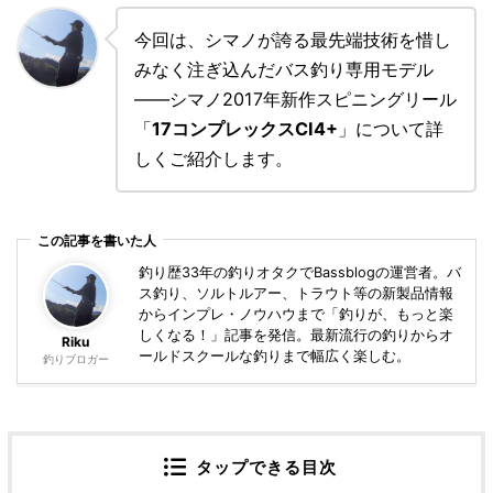
今回は、シマノが誇る最先端技術を惜し
みなく注ぎ込んだバス釣り専用モデル
――シマノ2017年新作スピニングリール
「
17コンプレックスCI4+
」について詳
しくご紹介します。
この記事を書いた人
釣り歴33年の釣りオタクでBassblogの運営者。バ
ス釣り、ソルトルアー、トラウト等の新製品情報
からインプレ・ノウハウまで「釣りが、もっと楽
しくなる！」記事を発信。最新流行の釣りからオ
Riku
ールドスクールな釣りまで幅広く楽しむ。
釣りブロガー
タップできる目次