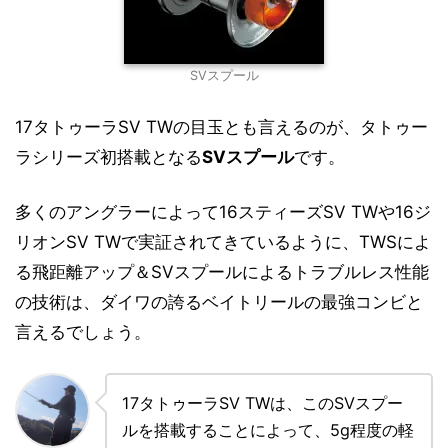
SVスプール
17タトゥーラSV TWの目玉とも言えるのが、タトゥー
ラシリーズ初搭載となる
SVスプール
です。
多くのアングラーによって16スティーズSV TWや16ジ
リオンSV TWで実証されてきているように、TWSによ
る飛距離アップ＆SVスプールによるトラブルレス性能
の技術は、ダイワの誇るベイトリールの最強コンビと
言えるでしょう。
17タトゥーラSV TWは、このSVスプー
ルを搭載することによって、5g程度の軽