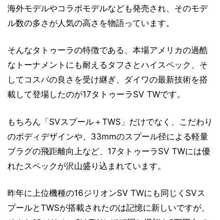
海外モデルやコラボモデルなども発売され、そのモデ
ル数の多さが人気の高さを物語っています。
そんなタトゥーラの特徴である、本場アメリカの過酷
なトーナメントにも耐えるタフさとハイスペック、そ
してコスパの良さを受け継ぎ、ダイワの最新技術を搭
載して登場したのが17タトゥーラSV TWです。
もちろん「SVスプール＋TWS」だけでなく、こだわり
のボディデザインや、33mmのスプール径による軽量
プラグの飛距離向上など、17タトゥーラSV TWには優
れたスペックが沢山盛り込まれています。
昨年に上位機種の16ジリオンSV TWにも同じくSVス
プールとTWSが搭載されたのは記憶に新しいですが、