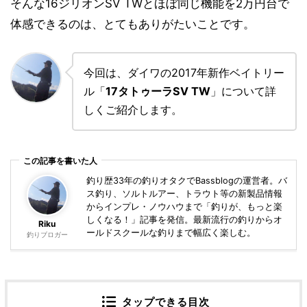
そんな16ジリオンSV TWとほぼ同じ機能を2万円台で
体感できるのは、とてもありがたいことです。
今回は、ダイワの2017年新作ベイトリー
ル「
17タトゥーラSV TW
」について詳
しくご紹介します。
この記事を書いた人
釣り歴33年の釣りオタクでBassblogの運営者。バ
ス釣り、ソルトルアー、トラウト等の新製品情報
からインプレ・ノウハウまで「釣りが、もっと楽
しくなる！」記事を発信。最新流行の釣りからオ
Riku
ールドスクールな釣りまで幅広く楽しむ。
釣りブロガー
タップできる目次