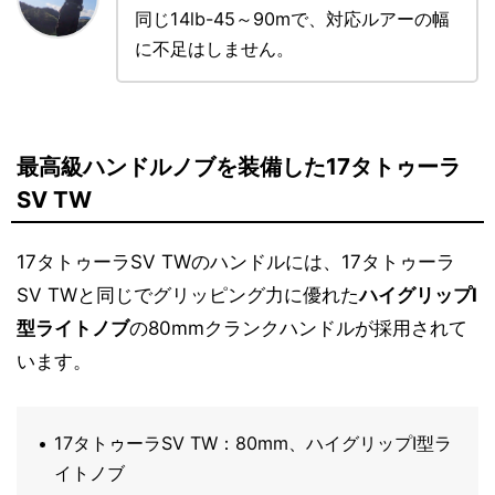
同じ14lb-45～90mで、対応ルアーの幅
に不足はしません。
最高級ハンドルノブを装備した17タトゥーラ
SV TW
17タトゥーラSV TWのハンドルには、17タトゥーラ
SV TWと同じでグリッピング力に優れた
ハイグリップI
型ライトノブ
の80mmクランクハンドルが採用されて
います。
17タトゥーラSV TW：80mm、ハイグリップI型ラ
イトノブ