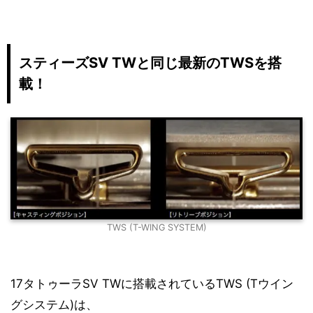
スティーズSV TWと同じ最新のTWSを搭
載！
TWS (T-WING SYSTEM)
17タトゥーラSV TWに搭載されているTWS (Tウイン
グシステム)は、