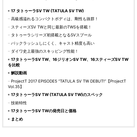
17 タトゥーラSV TW (TATULA SV TW)
高級感溢れるコンパクトボディは、剛性も抜群！
スティーズSV TWと同じ最新のTWSを搭載！
タトゥーラシリーズ初搭載となるSVスプール
バックラッシュしにくく、キャスト精度も高い
ダイワ史上最強のスキッピング性能！
17タトゥーラSV TW、16ジリオンSV TW、16スティーズSV TW
を比較
解説動画
ProjectT 2017 EPISODE5 “TATULA SV TW DEBUT!”【ProjectT
Vol.35】
17タトゥーラSV TW (TATULA SV TW)のスペック
技術特性
17タトゥーラSV TWの発売日と価格
まとめ