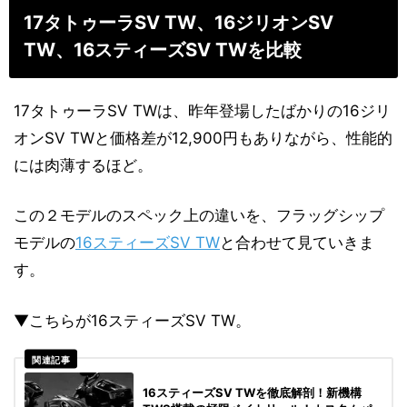
17タトゥーラSV TW、16ジリオンSV
TW、16スティーズSV TWを比較
17タトゥーラSV TWは、昨年登場したばかりの16ジリ
オンSV TWと価格差が12,900円もありながら、性能的
には肉薄するほど。
この２モデルのスペック上の違いを、フラッグシップ
モデルの
16スティーズSV TW
と合わせて見ていきま
す。
▼こちらが16スティーズSV TW。
関連記事
16スティーズSV TWを徹底解剖！新機構