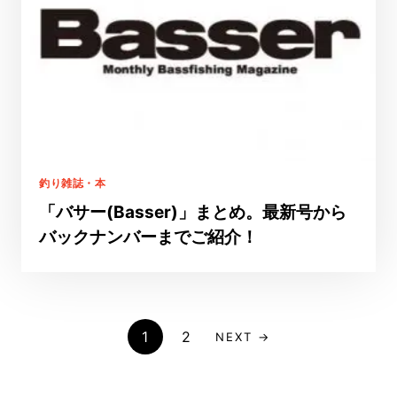
釣り雑誌・本
「バサー(Basser)」まとめ。最新号から
バックナンバーまでご紹介！
1
2
NEXT →