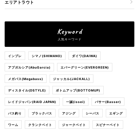
エリアトラウト
Keyword
人気キーワード
インプレ
シマノ(SHIMANO)
ダイワ(DAIWA)
アブガルシア(AbuGarcia)
エバーグリーン(EVERGREEN)
メガバス(Megabass)
ジャッカル(JACKALL)
ディスタイル(DSTYLE)
ボトムアップ(BOTTOMUP)
レイドジャパン(RAID JAPAN)
一誠(issei)
バサー(Basser)
バス釣り
ブラックバス
アジング
シーバス
エギング
ワーム
クランクベイト
ジャークベイト
スピナーベイト