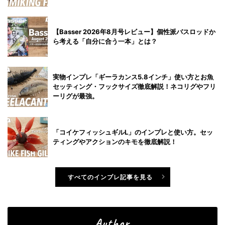
【Basser 2026年8月号レビュー】個性派バスロッドか
ら考える「自分に合う一本」とは？
実物インプレ「ギーラカンス5.8インチ」使い方とお魚
セッティング・フックサイズ徹底解説！ネコリグやフリ
ーリグが最強。
「コイケフィッシュギルL」のインプレと使い方。セッ
ティングやアクションのキモを徹底解説！
すべてのインプレ記事を見る
Author