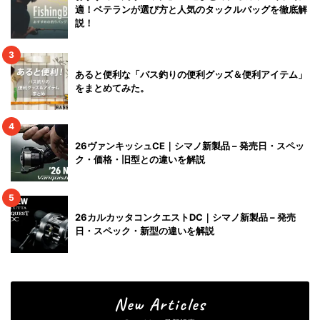
適！ベテランが選び方と人気のタックルバッグを徹底解
説！
3
あると便利な「バス釣りの便利グッズ＆便利アイテム」
をまとめてみた。
4
26ヴァンキッシュCE｜シマノ新製品 – 発売日・スペッ
ク・価格・旧型との違いを解説
5
26カルカッタコンクエストDC｜シマノ新製品 – 発売
日・スペック・新型の違いを解説
New Articles