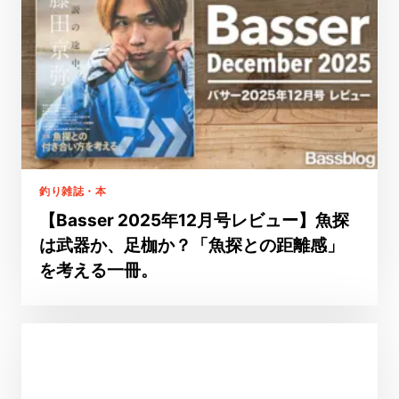
釣り雑誌・本
【Basser 2025年12月号レビュー】魚探
は武器か、足枷か？「魚探との距離感」
を考える一冊。