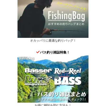
オカッパリに最適な釣りバッグ！
バス釣り雑誌特集！
お得に雑誌を読む方法も！