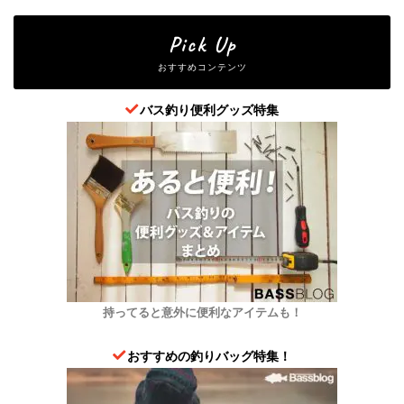
Pick Up
おすすめコンテンツ
バス釣り便利グッズ特集
持ってると意外に便利なアイテムも！
おすすめの釣りバッグ特集！