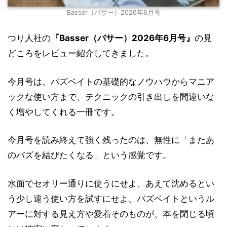
Basser（バサー）2026年6月号
つり人社の
『Basser（バサー）2026年6月号』
の見
どころをレビュー紹介してきました。
今月号は、バズベイトの基礎的なノウハウからマニア
ックな使い方まで、テクニックの引き出しを間違いな
く増やしてくれる一冊です。
今月号を読み終えて強く残ったのは、無性に「またあ
のバズを結びたくなる」という感覚です。
水面でセオリー通りに使うにせよ、あえて沈めるとい
う少し違う使い方を試すにせよ、バズベイトというル
アーに対する見え方や愛着そのものが、本を閉じる頃