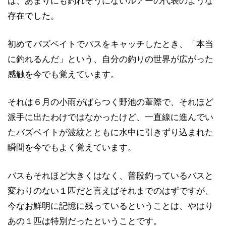
は、あまりにも釣れそうにないルアーの代表のような
存在でした。
初めてバズベイトでバスをキャッチしたとき、「本当
に釣れるんだ」という、自分の釣りの世界が広がった
感触を今でも覚えています。
それは６月の小雨がぱらつく野池の葦際で、それほど
派手に出たわけではなかったけど、一直線に進んでい
たバズベイトが波紋とともに水中に引きずり込まれた
瞬間を今でもよく覚えています。
バスもそれほど大きくはなく、普段釣っているバスと
変わりのない１匹だと言えばそれまでのはずですが、
今なお鮮明に記憶に残っているということは、やはり
あの１匹は特別だったということです。