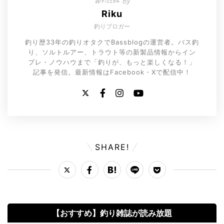
Written By
Riku
釣りブロガー
釣り歴33年の釣りオタクでBassblogの運営者。バス釣
り、ソルトルアー、トラウト等の新製品情報からイン
プレ・ノウハウまで「釣りが、もっと楽しくなる！」
記事を発信。最新情報はFacebook・Xで配信中！
SHARE!
【おすすめ】釣り雑誌が読み放題