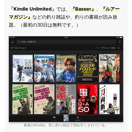
「Kindle Unlimited」
では、
『Basser』
、
『ルアー
マガジン』
などの釣り雑誌や、釣りの書籍が読み放
題。（最初の30日は無料です。）
著者のKindle。常に釣り雑誌で埋め尽くされている。