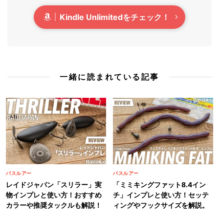
Kindle Unlimitedをチェック！
一緒に読まれている記事
バスルアー
バスルアー
レイドジャパン「スリラー」実
「ミミキングファット8.4イン
物インプレと使い方！おすすめ
チ」インプレと使い方！セッテ
カラーや推奨タックルも解説！
ィングやフックサイズを解説。