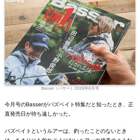
Basser（バサー）2026年6月号
今月号のBasserがバズベイト特集だと知ったとき、正
直発売日が待ち遠しかった。
バズベイトというルアーは、釣ったことのないとき