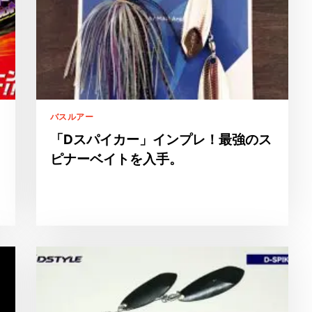
バスルアー
「Dスパイカー」インプレ！最強のス
ピナーベイトを入手。