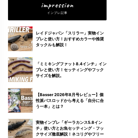
impression
インプレ記事
レイドジャパン「スリラー」実物イン
プレと使い方！おすすめカラーや推奨
タックルも解説！
「ミミキングファット8.4インチ」イン
プレと使い方！セッティングやフック
サイズを解説。
【Basser 2026年8月号レビュー】個
性派バスロッドから考える「自分に合
う一本」とは？
実物インプレ「ギーラカンス5.8イン
チ」使い方とお魚セッティング・フッ
クサイズ徹底解説！ネコリグやフリー