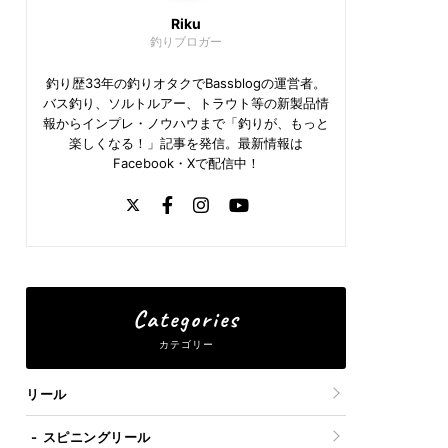
Riku
釣りブロガー
釣り歴33年の釣りオタクでBassblogの運営者。
バス釣り、ソルトルアー、トラウト等の新製品情
報からインプレ・ノウハウまで「釣りが、もっと
楽しくなる！」記事を発信。最新情報は
Facebook・Xで配信中！
Categories
カテゴリー
リール
スピニングリール