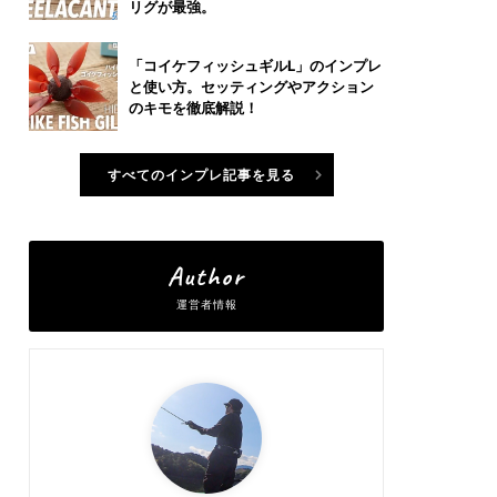
リグが最強。
「コイケフィッシュギルL」のインプレ
と使い方。セッティングやアクション
のキモを徹底解説！
すべてのインプレ記事を見る
Author
運営者情報