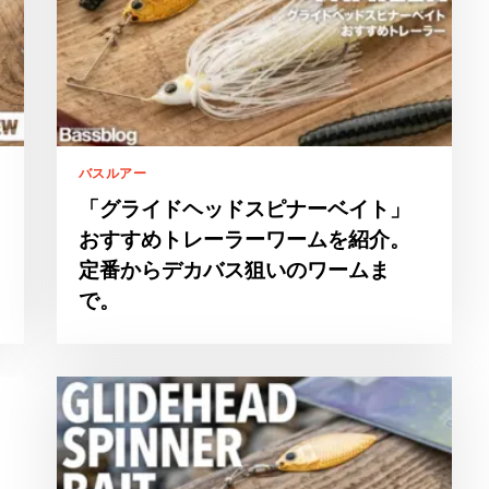
バスルアー
「グライドヘッドスピナーベイト」
おすすめトレーラーワームを紹介。
定番からデカバス狙いのワームま
で。