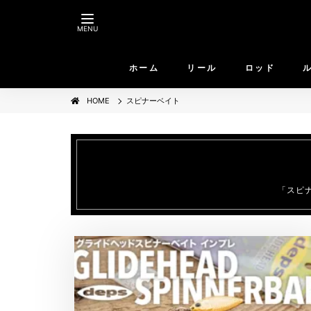
MENU
ホーム
リール
ロッド
HOME
スピナーベイト
「スピ