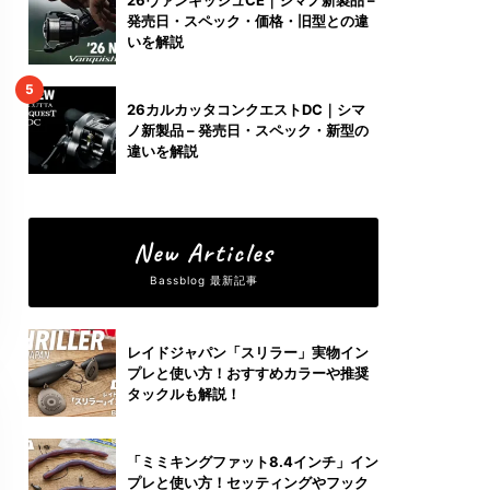
発売日・スペック・価格・旧型との違
いを解説
5
26カルカッタコンクエストDC｜シマ
ノ新製品 – 発売日・スペック・新型の
違いを解説
New Articles
Bassblog 最新記事
レイドジャパン「スリラー」実物イン
プレと使い方！おすすめカラーや推奨
タックルも解説！
「ミミキングファット8.4インチ」イン
プレと使い方！セッティングやフック