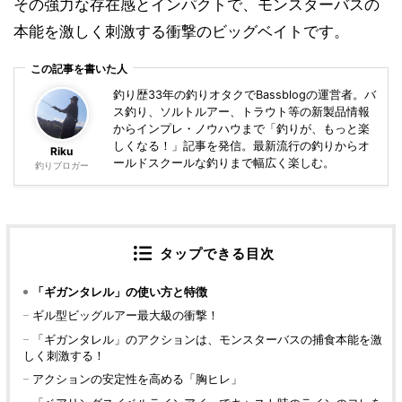
その強力な存在感とインパクトで、モンスターバスの
本能を激しく刺激する衝撃のビッグベイトです。
この記事を書いた人
釣り歴33年の釣りオタクでBassblogの運営者。バ
ス釣り、ソルトルアー、トラウト等の新製品情報
からインプレ・ノウハウまで「釣りが、もっと楽
しくなる！」記事を発信。最新流行の釣りからオ
Riku
ールドスクールな釣りまで幅広く楽しむ。
釣りブロガー
タップできる目次
「ギガンタレル」の使い方と特徴
ギル型ビッグルアー最大級の衝撃！
「ギガンタレル」のアクションは、モンスターバスの捕食本能を激
しく刺激する！
アクションの安定性を高める「胸ヒレ」