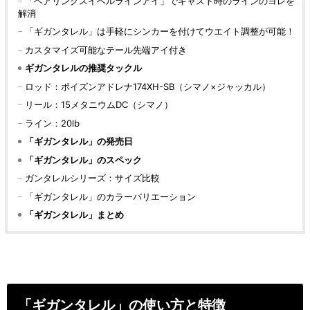
「ベアリングスイベルラインアイ」でキャスト時のラインのヨレを
解消
「ギガンタレル」は手軽にシンカーを付けてウエイト調整が可能！
カスタマイズ可能なテール先端アイ付き
ギガンタレルの推奨タックル
ロッド：ポイズンアドレナ174XH-SB（シマノ×ジャッカル）
リール：15メタニウムDC（シマノ）
ライン：20lb
「ギガンタレル」の発売日
「ギガンタレル」のスペック
ガンタレルシリーズ：サイズ比較
「ギガンタレル」のカラーバリエーション
「ギガンタレル」まとめ
「ギガンタレル」の使い方と特徴