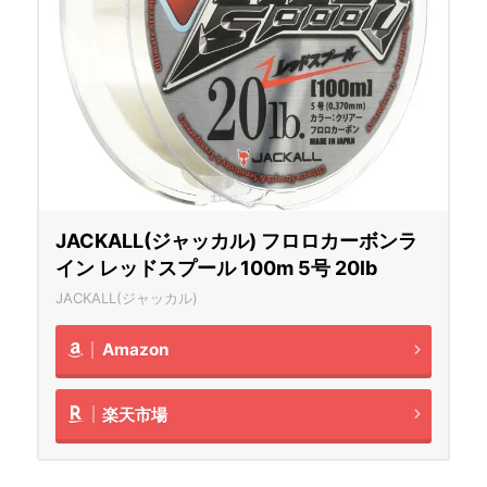
JACKALL(ジャッカル) フロロカーボンラ
イン レッドスプール 100m 5号 20lb
JACKALL(ジャッカル)
Amazon
楽天市場