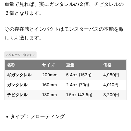
重量で見れば、実にガンタレルの２倍、チビタレルの
３倍となります。
その存在感とインパクトはモンスターバスの本能を激
しく刺激します。
名称
サイズ
重量
価格
ギガンタレル
200mm
5.4oz (153g)
4,980円
ガンタレル
160mm
2.4oz (70g)
4,010円
チビタレル
130mm
1.5oz (43.5g)
3,200円
タイプ：フローティング