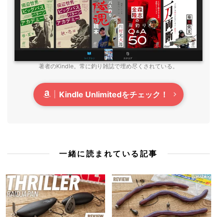
著者のKindle。常に釣り雑誌で埋め尽くされている。
Kindle Unlimitedをチェック！
一緒に読まれている記事