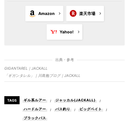
Amazon
楽天市場
Yahoo!
出典・参考
GIGANTAREL｜JACKALL
「ギガンタレル」｜川島勉ブログ｜JACKALL
ギル系ルアー
ジャッカル(JACKALL)
TAGS
/
/
ハードルアー
バス釣り
ビッグベイト
/
/
/
ブラックバス