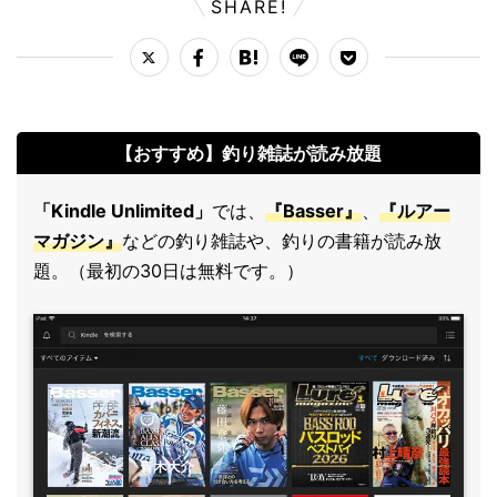
SHARE!
【おすすめ】釣り雑誌が読み放題
「Kindle Unlimited」
では、
『Basser』
、
『ルアー
マガジン』
などの釣り雑誌や、釣りの書籍が読み放
題。（最初の30日は無料です。）