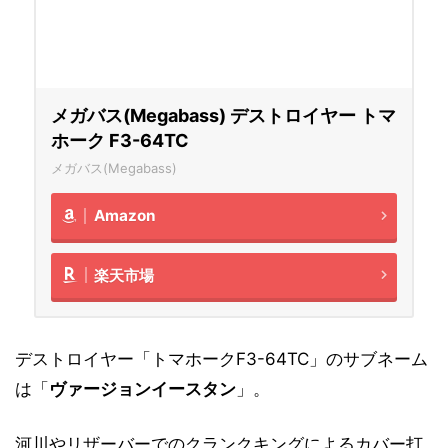
メガバス(Megabass) デストロイヤー トマ
ホーク F3-64TC
メガバス(Megabass)
Amazon
楽天市場
デストロイヤー「トマホークF3-64TC」のサブネーム
は「
ヴァージョンイースタン
」。
河川やリザーバーでのクランクキングによるカバー打