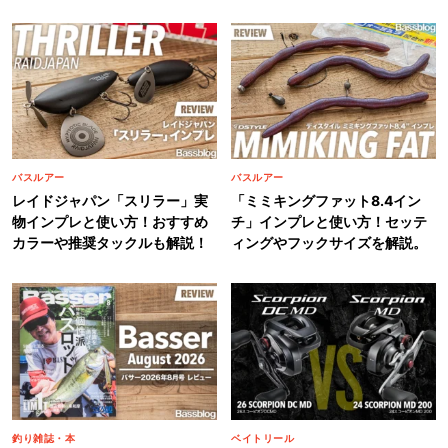
バスルアー
バスルアー
レイドジャパン「スリラー」実
「ミミキングファット8.4イン
物インプレと使い方！おすすめ
チ」インプレと使い方！セッテ
カラーや推奨タックルも解説！
ィングやフックサイズを解説。
釣り雑誌・本
ベイトリール