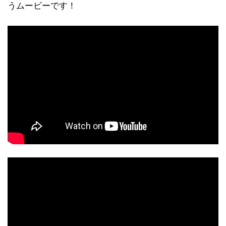
うムービーです！