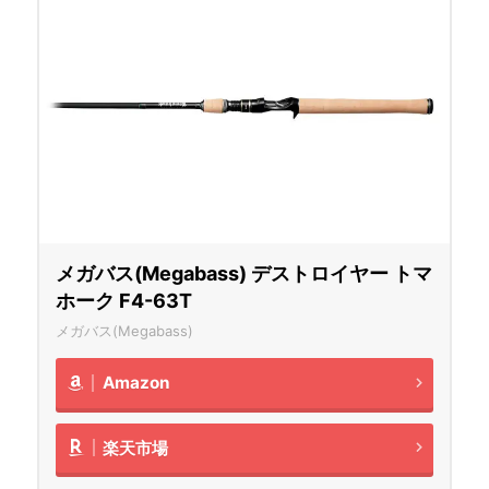
メガバス(Megabass) デストロイヤー トマ
ホーク F4-63T
メガバス(Megabass)
Amazon
楽天市場