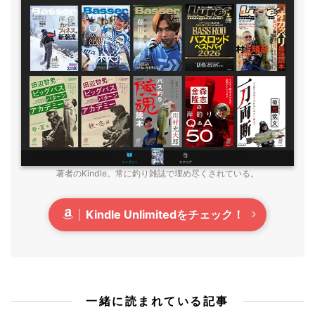
著者のKindle。常に釣り雑誌で埋め尽くされている。
Kindle Unlimitedをチェック！
一緒に読まれている記事