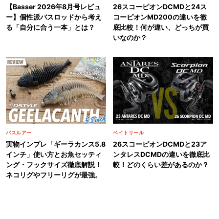
【Basser 2026年8月号レビュ
26スコーピオンDCMDと24ス
ー】個性派バスロッドから考え
コーピオンMD200の違いを徹
る「自分に合う一本」とは？
底比較！何が違い、どっちが買
いなのか？
バスルアー
ベイトリール
実物インプレ「ギーラカンス5.8
26スコーピオンDCMDと23ア
インチ」使い方とお魚セッティ
ンタレスDCMDの違いを徹底比
ング・フックサイズ徹底解説！
較！どのくらい差があるのか？
ネコリグやフリーリグが最強。