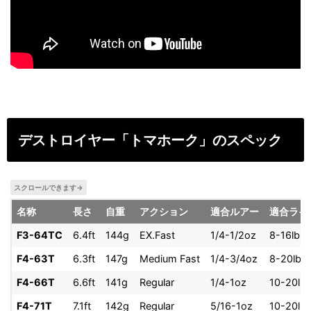
デストロイヤー「トマホーク」のスペック
名称
長さ
自重
アクション
適合ルアー
適合ライ
F3-64TC
6.4ft
144g
EX.Fast
1/4-1/2oz
8-16lb
F4-63T
6.3ft
147g
Medium Fast
1/4-3/4oz
8-20lb
F4-66T
6.6ft
141g
Regular
1/4-1oz
10-20lb
F4-71T
7.1ft
142g
Regular
5/16-1oz
10-20lb