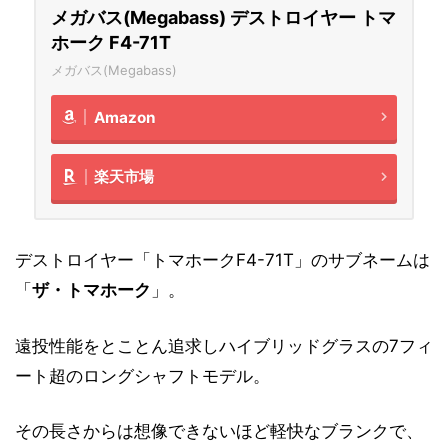
メガバス(Megabass) デストロイヤー トマ
ホーク F4-71T
メガバス(Megabass)
Amazon
楽天市場
デストロイヤー「トマホークF4-71T」のサブネームは
「
ザ・トマホーク
」。
遠投性能をとことん追求しハイブリッドグラスの7フィ
ート超のロングシャフトモデル。
その長さからは想像できないほど軽快なブランクで、