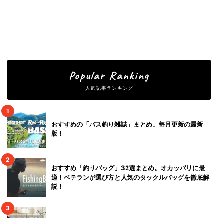
Popular Ranking
人気記事ランキング
1
おすすめの「バス釣り雑誌」まとめ。毎月更新の最新
版！
2
おすすめ「釣りバッグ」32選まとめ。オカッパリに最
適！ベテランが選び方と人気のタックルバッグを徹底解
説！
3