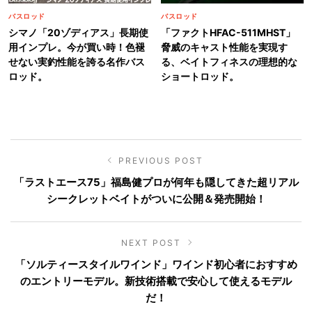
バスロッド
バスロッド
シマノ「20ゾディアス」長期使
「ファクトHFAC-511MHST」
用インプレ。今が買い時！色褪
脅威のキャスト性能を実現す
せない実釣性能を誇る名作バス
る、ベイトフィネスの理想的な
ロッド。
ショートロッド。
PREVIOUS POST
「ラストエース75」福島健プロが何年も隠してきた超リアル
シークレットベイトがついに公開＆発売開始！
NEXT POST
「ソルティースタイルワインド」ワインド初心者におすすめ
のエントリーモデル。新技術搭載で安心して使えるモデル
だ！