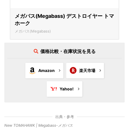
メガバス(Megabass) デストロイヤー トマ
ホーク
メガバス(Megabass)
価格比較・在庫状況を見る
Amazon
楽天市場
Yahoo!
出典・参考
New TOMAHAWK | Megabass-メガバス