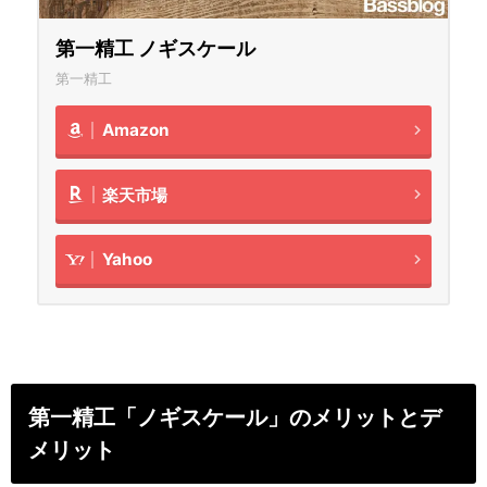
第一精工 ノギスケール
第一精工
Amazon
楽天市場
Yahoo
第一精工「ノギスケール」のメリットとデ
メリット