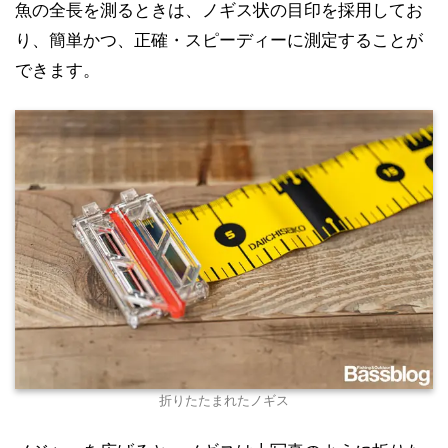
魚の全長を測るときは、ノギス状の目印を採用してお
り、簡単かつ、正確・スピーディーに測定することが
できます。
折りたたまれたノギス