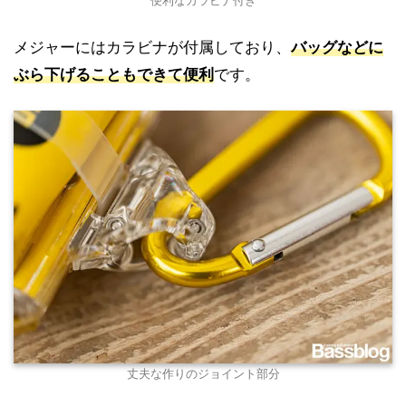
便利なカラビナ付き
メジャーにはカラビナが付属しており、
バッグなどに
ぶら下げることもできて便利
です。
丈夫な作りのジョイント部分