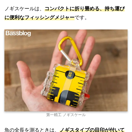
ノギスケールは、
コンパクトに折り畳める、持ち運び
に便利なフィッシングメジャー
です。
第一精工 ノギスケール
魚の全長を測るときは、
ノギスタイプの目印が付いて