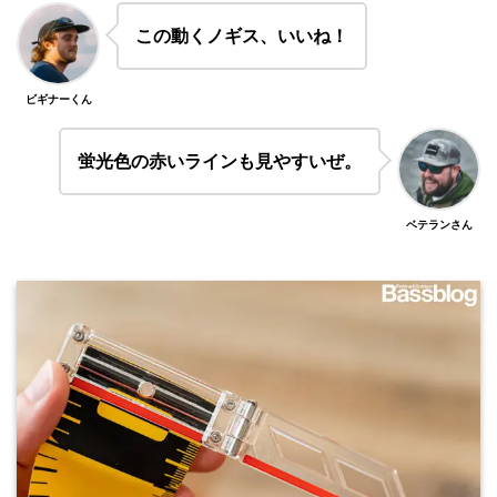
この動くノギス、いいね！
ビギナーくん
蛍光色の赤いラインも見やすいぜ。
ベテランさん