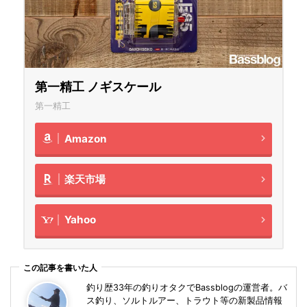
第一精工 ノギスケール
第一精工
Amazon
楽天市場
Yahoo
この記事を書いた人
釣り歴33年の釣りオタクでBassblogの運営者。バ
ス釣り、ソルトルアー、トラウト等の新製品情報